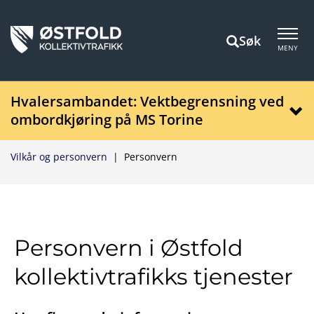
Søk
MENY
Hvalersambandet: Vektbegrensning ved
ombordkjøring på MS Torine
Vilkår og personvern
|
Personvern
Personvern i Østfold
kollektivtrafikks tjenester