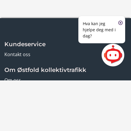
Hva kan jeg
hjelpe deg med i
dag?
Kundeservice
Kontakt oss
Om Østfold kollektivtrafikk
Om oss
Vilkår og personvern
Informasjonskapsler
Personvern
Reisevilkår