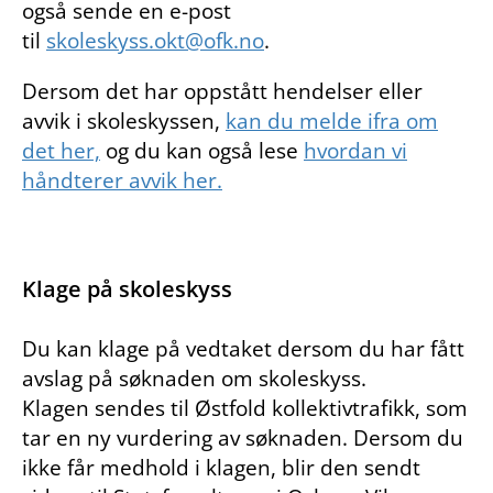
også sende en e-post
til
skoleskyss.okt@ofk.no
.
Dersom det har oppstått hendelser eller
avvik i skoleskyssen,
kan du melde ifra om
det her,
og du kan også lese
hvordan vi
håndterer avvik her.
Klage på skoleskyss
Du kan klage på vedtaket dersom du har fått
avslag på søknaden om skoleskyss.
Klagen sendes til Østfold kollektivtrafikk, som
tar en ny vurdering av søknaden. Dersom du
ikke får medhold i klagen, blir den sendt