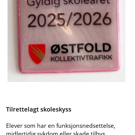
Tilrettelagt skoleskyss
Elever som har en funksjonsnedsettelse,
midlertidig sykdom eller skade tilbys