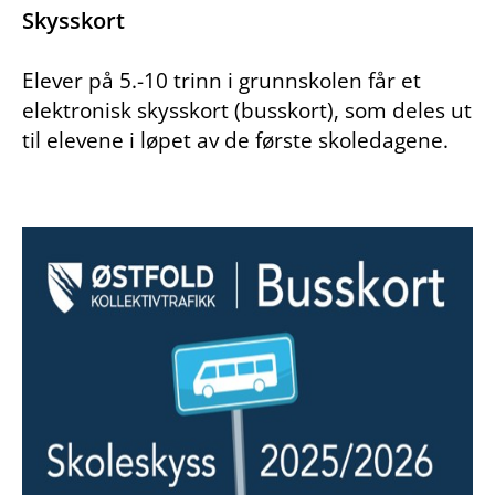
Skysskort
Elever på 5.-10 trinn i grunnskolen får et
elektronisk skysskort (busskort), som deles ut
til elevene i løpet av de første skoledagene.