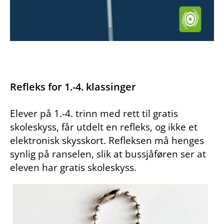
Refleks for 1.-4. klassinger
Elever på 1.-4. trinn med rett til gratis
skoleskyss, får utdelt en refleks, og ikke et
elektronisk skysskort. Refleksen må henges
synlig på ranselen, slik at bussjåføren ser at
eleven har gratis skoleskyss.