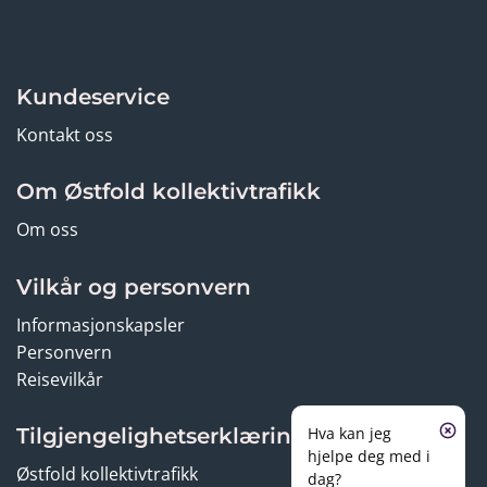
Kundeservice
Kontakt oss
Om Østfold kollektivtrafikk
Om oss
Vilkår og personvern
Informasjonskapsler
Personvern
Reisevilkår
Hva kan jeg
Tilgjengelighetserklæring
hjelpe deg med i
Østfold kollektivtrafikk
dag?