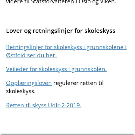
videre til Statsforvalteren i Oslo og Viken.
Lover og retningslinjer for skoleskyss
Retningslinjer for skoleskyss i grunnskolene i
Østfold ser du her.
Veileder for skoleskyss i grunnskolen.
Opplæringsloven
regulerer retten til
skoleskyss.
Retten til skyss Udir-2-2019.