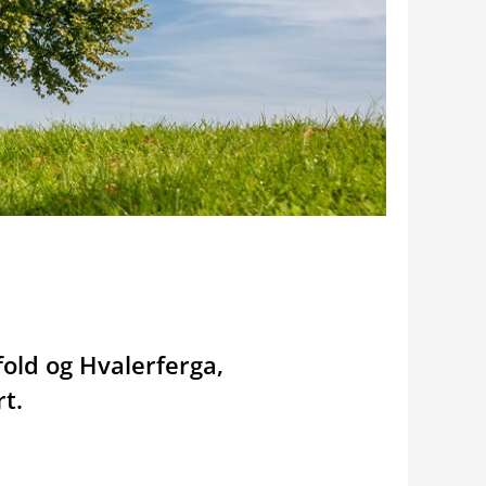
old og Hvalerferga,
t.