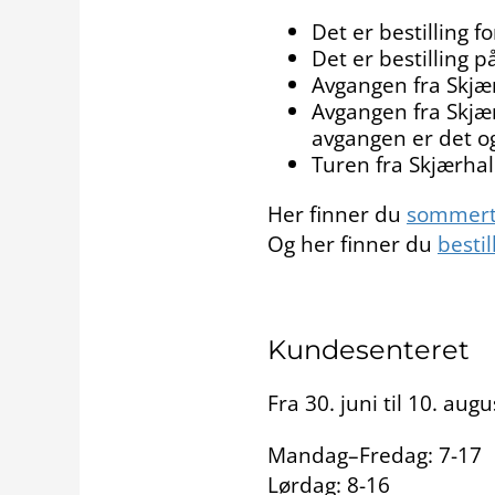
Det er bestilling f
Det er bestilling 
Avgangen fra Skjærh
Avgangen fra Skjær
avgangen er det og
Turen fra Skjærhald
Her finner du
sommert
Og her finner du
bestil
Kundesenteret
Fra 30. juni til 10. a
Mandag–Fredag: 7-17
Lørdag: 8-16