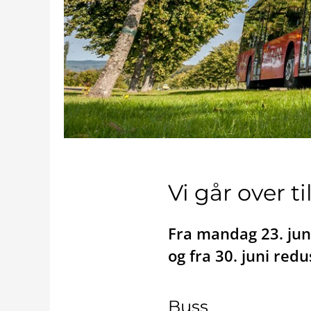
Vi går over t
Fra mandag 23. jun
og fra 30. juni re
Buss