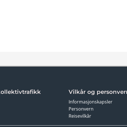
llektivtrafikk
Vilkår og personver
Informasjonskapsler
Personvern
Reisevilkår