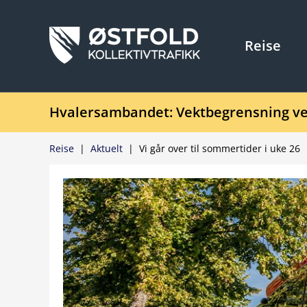
Reise
Hvalersambandet: Vektbegrensning ve
Reise
|
Aktuelt
|
Vi går over til sommertider i uke 26