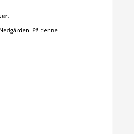
uer.
ra Nedgården. På denne