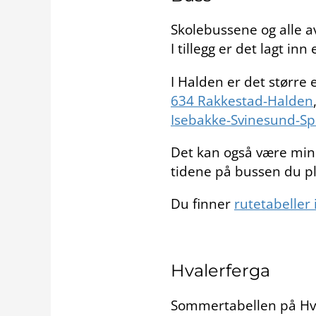
Skolebussene og alle a
I tillegg er det lagt in
I Halden er det større 
634 Rakkestad-Halden
Isebakke-Svinesund-Sp
Det kan også være mind
tidene på bussen du pl
Du finner
rutetabeller 
Hvalerferga
Sommertabellen på Hvale