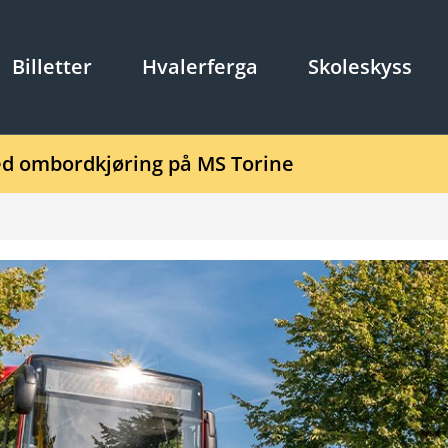
Billetter
Hvalerferga
Skoleskyss
d ombordkjøring på MS Torine