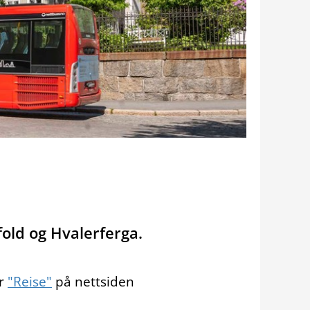
old og Hvalerferga.
er
"Reise"
på nettsiden