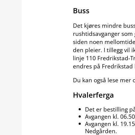
Buss
Det kjøres mindre bus
rushtidsavganger som ge
siden noen mellomtider 
den pleier. I tillegg vi
linje 110 Fredrikstad-
endres på Fredrikstad
Du kan også lese mer 
Hvalerferga
Det er bestilling 
Avgangen kl. 06.50 
Avgangen kl. 19.15
Nedgården.