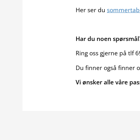
Her ser du
sommertabel
Har du noen spørsmål
Ring oss gjerne på tlf 
Du finner også finner 
Vi ønsker alle våre p