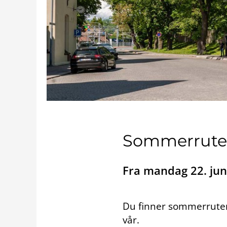
Sommerruter 
Fra mandag 22. jun
Du finner sommerrute
vår.