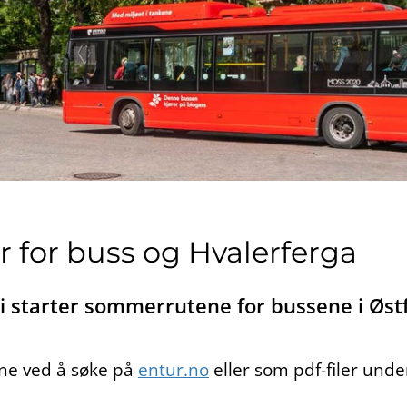
for buss og Hvalerferga
i starter sommerrutene for bussene i Østf
ne ved å søke på
entur.no
eller som pdf-filer und